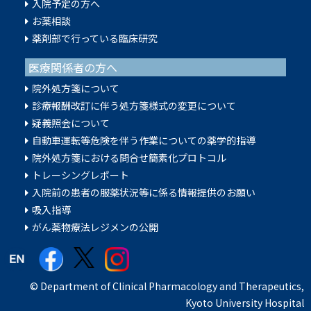
入院予定の方へ
お薬相談
薬剤部で行っている臨床研究
医療関係者の方へ
院外処方箋について
診療報酬改訂に伴う処方箋様式の変更について
疑義照会について
⾃動⾞運転等危険を伴う作業についての薬学的指導
院外処方箋における問合せ簡素化プロトコル
トレーシングレポート
入院前の患者の服薬状況等に係る情報提供のお願い
吸⼊指導
がん薬物療法レジメンの公開
© Department of Clinical Pharmacology and Therapeutics,
Kyoto University Hospital