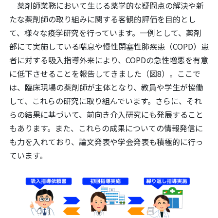
薬剤師業務において生じる薬学的な疑問点の解決や新
たな薬剤師の取り組みに関する客観的評価を目的とし
て、様々な疫学研究を行っています。一例として、薬剤
部にて実施している喘息や慢性閉塞性肺疾患（COPD）患
者に対する吸入指導外来により、COPDの急性増悪を有意
に低下させることを報告してきました（図8）。ここで
は、臨床現場の薬剤師が主体となり、教員や学生が協働
して、これらの研究に取り組んでいます。さらに、それ
らの結果に基づいて、前向き介入研究にも発展すること
もあります。また、これらの成果についての情報発信に
も力を入れており、論文発表や学会発表も積極的に行っ
ています。