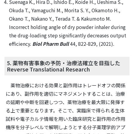
Suenaga K., Hira D., Ishido E., Koide H., Ueshima S.,
Okuda T., Yamaguchi M., Morita S. Y., Okamoto H.,
Okano T., Nakano Y., Terada T. & Kakumoto M.
Incorrect holding angle of dry powder inhaler during
the drug-loading step significantly decreases output
efficiency.
Biol Pharm Bull
44, 822-829, (2021).
5. 薬物有害事象の予防・治療法確立を目指した
Reverse Translational Research
薬物治療における効果と副作用はトレードオフの関係
にあり、副作用を適切にマネジメントすることは、治療
の延期や中断を回避しつつ、薬物治療を最大限に発揮す
る上で重要となります。そこで、実臨床で得られる生体
試料や電子カルテ情報を用いた臨床研究と副作用の作用
機序を分子レベルで解明しようとする分子薬理学的アプ