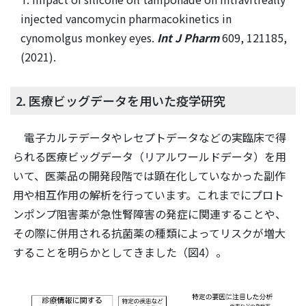
injected vancomycin pharmacokinetics in
cynomolgus monkey eyes.
Int J Pharm
609, 121185,
(2021).
2. 医療ビッグデータを用いた疫学研究
電子カルテデータやレセプトデータなどの実臨床で得
られる医療ビッグデータ（リアルワールドデータ）を用
いて、医薬品の開発段階では顕在化していなかった副作
用や相互作用の解析を行っています。これまでにプロト
ンポンプ阻害薬が急性腎障害の発症に関連することや、
その際に併用される抗菌薬の種類によってリスクが増大
することを明らかとしてきました（図4）。