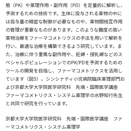
態（PK）や薬理作用・副作用（PD）を定量的に解析し、
予測するための技術です。生体に投与される薬物の中に
は投与量の精密な制御が必要なものや、薬物間相互作用
の管理が重要なものがあります。このような難度の高い
薬物治療をファーマコメトリクスの手法を用いて解析を
行い、最適な治療を構築できるよう研究しています。ま
た、治療に伴う重篤な副作用や、妊婦・授乳婦などのス
ペシャルポピュレーションでのPK/PDを予測するための
ツールの開発を目指し、ファーマコメトリクスを活用し
ています（図5）。シンシナティ小児病院臨床薬理部門お
よび京都大学大学院医学研究科 先端・国際医学講座
ファーマコメトリクス・システム薬理学の水野知行先生
と共同で研究を行っています。
京都大学大学院医学研究科 先端・国際医学講座 ファ
ーマコメトリクス・システム薬理学