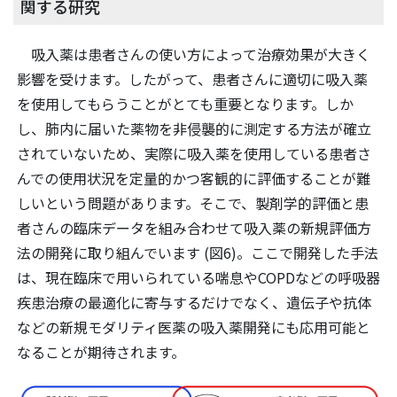
関する研究
吸入薬は患者さんの使い方によって治療効果が大きく
影響を受けます。したがって、患者さんに適切に吸入薬
を使用してもらうことがとても重要となります。しか
し、肺内に届いた薬物を非侵襲的に測定する方法が確立
されていないため、実際に吸入薬を使用している患者さ
んでの使用状況を定量的かつ客観的に評価することが難
しいという問題があります。そこで、製剤学的評価と患
者さんの臨床データを組み合わせて吸入薬の新規評価方
法の開発に取り組んでいます (図6)。ここで開発した手法
は、現在臨床で用いられている喘息やCOPDなどの呼吸器
疾患治療の最適化に寄与するだけでなく、遺伝子や抗体
などの新規モダリティ医薬の吸入薬開発にも応用可能と
なることが期待されます。