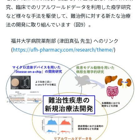
究、臨床でのリアルワールドデータを利用した疫学研究
など様々な手法を駆使して、難治例に対する新たな治療
法の開発に取り組んでいます（図9）。
福井大学病院薬剤部 (津田真弘 先生) へのリンク
(
https://ufh-pharmacy.com/research/theme/
)