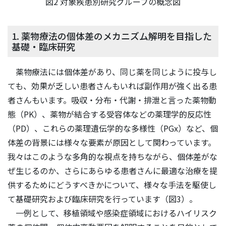
図2 対象疾患別研究グループの概念図
1. 薬物療法の個体差のメカニズム解明を目指した
基礎・臨床研究
薬物療法には個体差があり、同じ薬を同じように投与し
ても、効果が乏しい患者さんもいれば副作用が強く出る患
者さんもいます。吸収・分布・代謝・排泄と言った薬物動
態（PK）、薬物が結合する受容体などの薬理学的反応性
（PD）、これらの薬理遺伝学的な多様性（PGx）など、個
体差の背景には様々な要素が原因として関わっています。
我々はこのような多角的な視点を持ちながら、個体差がな
ぜ生じるのか、さらにあらゆる患者さんに最適な治療を提
供するためにどうすべきかについて、様々な手法を駆使し
て基礎研究および臨床研究を行っています（図3）。
一例として、移植領域や感染症領域におけるハイリスク