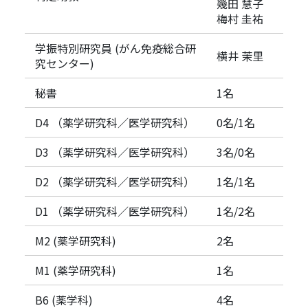
幾田 慧子
梅村 圭祐
学振特別研究員 (がん免疫総合研
横井 茉里
究センター)
秘書
1名
D4 （薬学研究科／医学研究科）
0名/1名
D3 （薬学研究科／医学研究科）
3名/0名
D2 （薬学研究科／医学研究科）
1名/1名
D1 （薬学研究科／医学研究科）
1名/2名
M2 (薬学研究科)
2名
M1 (薬学研究科)
1名
B6 (薬学科)
4名