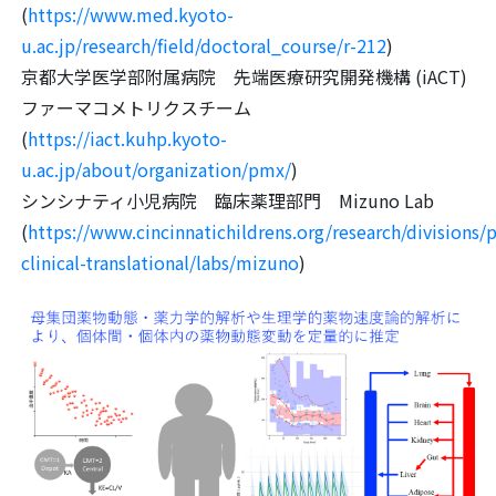
(
https://www.med.kyoto-
u.ac.jp/research/field/doctoral_course/r-212
)
京都大学医学部附属病院 先端医療研究開発機構 (iACT)
ファーマコメトリクスチーム
(
https://iact.kuhp.kyoto-
u.ac.jp/about/organization/pmx/
)
シンシナティ小児病院 臨床薬理部門 Mizuno Lab
(
https://www.cincinnatichildrens.org/research/divisions
clinical-translational/labs/mizuno
)