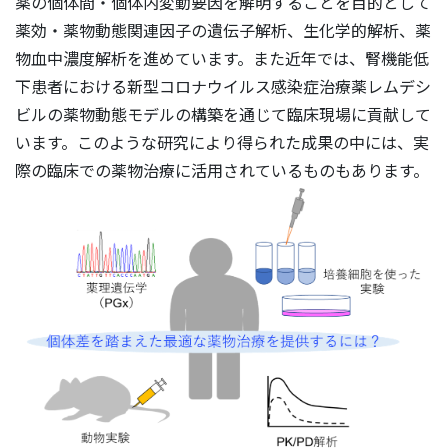
薬の個体間・個体内変動要因を解明することを目的として
薬効・薬物動態関連因子の遺伝子解析、生化学的解析、薬
物血中濃度解析を進めています。また近年では、腎機能低
下患者における新型コロナウイルス感染症治療薬レムデシ
ビルの薬物動態モデルの構築を通じて臨床現場に貢献して
います。このような研究により得られた成果の中には、実
際の臨床での薬物治療に活用されているものもあります。