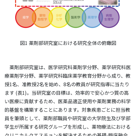
図1 薬剤部研究室における研究全体の俯瞰図
薬剤部研究室は、医学研究科薬剤学分野、薬学研究科医
療薬剤学分野、薬学研究科臨床薬学教育分野から成り、教
授1名、准教授2名を始め、8名の教員が研究指導に当たり
ます (表1)。当研究室の目標は、効率的で安心かつ質の高
い医療に貢献するため、医薬品適正使用や薬剤業務の科学
的基盤を構築することにあります。対象疾患ごとに担当教
員を筆頭として、薬剤部職員や研究室の大学院生及び学部
学生が所属する研究グループを形成し、薬物療法における
クリニカルクエスチョンを解決するための基礎-臨床融合