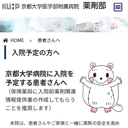
HOME
»
患者さんへ
入院予定の方へ
京都大学病院に入院を
予定する患者さんへ
（保険薬局に入院前薬剤関連
情報提供書の作成してもらう
ことを推奨します）
本院は、患者さんやご家族と一緒に薬剤の安全を高め