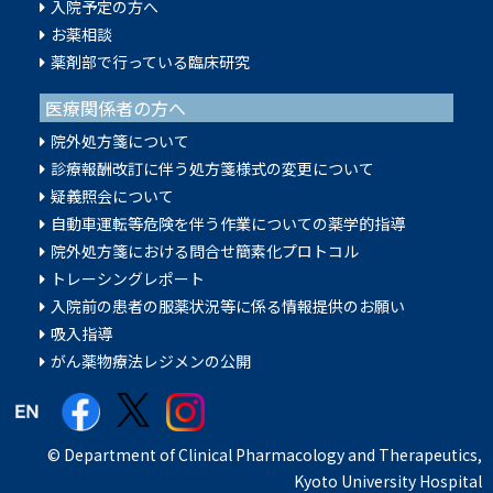
入院予定の方へ
お薬相談
薬剤部で行っている臨床研究
医療関係者の方へ
院外処方箋について
診療報酬改訂に伴う処方箋様式の変更について
疑義照会について
⾃動⾞運転等危険を伴う作業についての薬学的指導
院外処方箋における問合せ簡素化プロトコル
トレーシングレポート
入院前の患者の服薬状況等に係る情報提供のお願い
吸⼊指導
がん薬物療法レジメンの公開
© Department of Clinical Pharmacology and Therapeutics,
Kyoto University Hospital