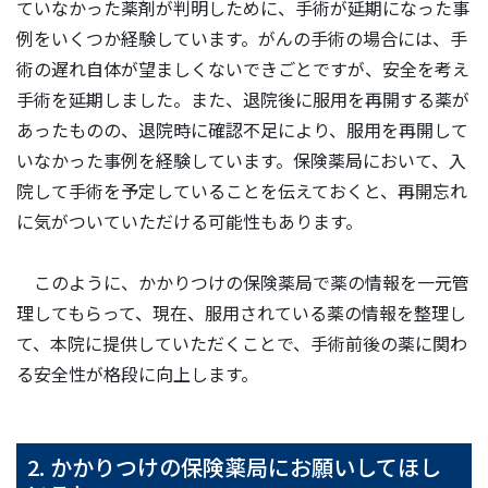
ていなかった薬剤が判明しために、手術が延期になった事
例をいくつか経験しています。がんの手術の場合には、手
術の遅れ自体が望ましくないできごとですが、安全を考え
手術を延期しました。また、退院後に服用を再開する薬が
あったものの、退院時に確認不足により、服用を再開して
いなかった事例を経験しています。保険薬局において、入
院して手術を予定していることを伝えておくと、再開忘れ
に気がついていただける可能性もあります。
このように、かかりつけの保険薬局で薬の情報を一元管
理してもらって、現在、服用されている薬の情報を整理し
て、本院に提供していただくことで、手術前後の薬に関わ
る安全性が格段に向上します。
2. かかりつけの保険薬局にお願いしてほし