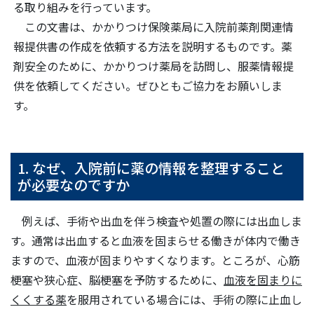
る取り組みを行っています。
この文書は、かかりつけ保険薬局に入院前薬剤関連情
報提供書の作成を依頼する方法を説明するものです。薬
剤安全のために、かかりつけ薬局を訪問し、服薬情報提
供を依頼してください。ぜひともご協力をお願いしま
す。
1. なぜ、入院前に薬の情報を整理すること
が必要なのですか
例えば、手術や出血を伴う検査や処置の際には出血しま
す。通常は出血すると血液を固まらせる働きが体内で働き
ますので、血液が固まりやすくなります。ところが、心筋
梗塞や狭心症、脳梗塞を予防するために、
血液を固まりに
くくする薬
を服用されている場合には、手術の際に止血し