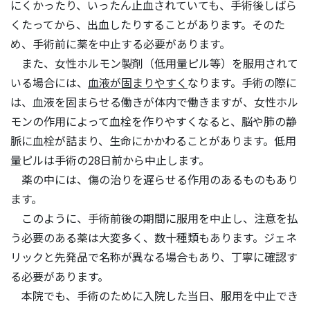
にくかったり、いったん止血されていても、手術後しばら
くたってから、出血したりすることがあります。そのた
め、手術前に薬を中止する必要があります。
また、女性ホルモン製剤（低用量ピル等）を服用されて
いる場合には、
血液が固まりやすく
なります。手術の際に
は、血液を固まらせる働きが体内で働きますが、女性ホル
モンの作用によって血栓を作りやすくなると、脳や肺の静
脈に血栓が詰まり、生命にかかわることがあります。低用
量ピルは手術の28日前から中止します。
薬の中には、傷の治りを遅らせる作用のあるものもあり
ます。
このように、手術前後の期間に服用を中止し、注意を払
う必要のある薬は大変多く、数十種類もあります。ジェネ
リックと先発品で名称が異なる場合もあり、丁寧に確認す
る必要があります。
本院でも、手術のために入院した当日、服用を中止でき